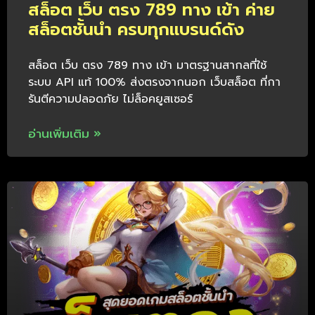
สล็อต เว็บ ตรง 789 ทาง เข้า ค่าย
สล็อตชั้นนำ ครบทุกแบรนด์ดัง
สล็อต เว็บ ตรง 789 ทาง เข้า มาตรฐานสากลที่ใช้
ระบบ API แท้ 100% ส่งตรงจากนอก เว็บสล็อต ที่กา
รันตีความปลอดภัย ไม่ล็อคยูสเซอร์
อ่านเพิ่มเติม »