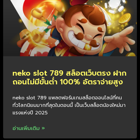
neko slot 789 สล็อตเว็บตรง ฝาก
ถอนไม่มีขั้นต่ำ 100% อัตราจ่ายสูง
neko slot 789 แพลตฟอร์มเกมสล็อตออนไลน์ที่คน
ทั่วโลกนิยมมากที่สุดในตอนนี้ เป็นเว็บสล็อตน้องใหม่มา
แรงแห่งปี 2025
อ่านเพิ่มเติม »